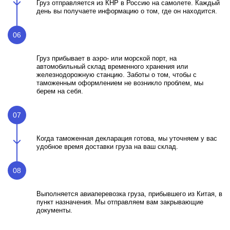
Груз отправляется из КНР в Россию на самолете. Каждый
день вы получаете информацию о том, где он находится.
06
Груз прибывает в аэро- или морской порт, на
автомобильный склад временного хранения или
железнодорожную станцию. Заботы о том, чтобы с
таможенным оформлением не возникло проблем, мы
берем на себя.
07
Когда таможенная декларация готова, мы уточняем у вас
удобное время доставки груза на ваш склад.
08
Выполняется авиаперевозка груза, прибывшего из Китая, в
пункт назначения. Мы отправляем вам закрывающие
документы.