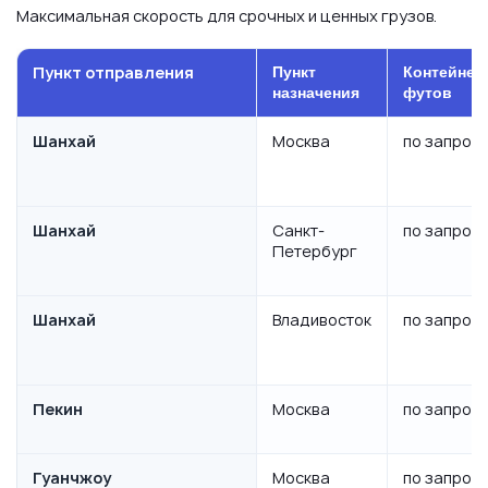
Максимальная скорость для срочных и ценных грузов.
Пункт отправления
Пункт
Контейнер
назначения
футов
Шанхай
Москва
по запрос
Шанхай
Санкт-
по запрос
Петербург
Шанхай
Владивосток
по запрос
Пекин
Москва
по запрос
Гуанчжоу
Москва
по запрос