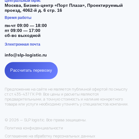
Центральный офис
Москва,
Бизнес-центр «Порт Плаза», Проектируемый
проезд, 4062-й д. 6 стр. 16
Время работы
пн-чт 09:00 — 18:00
пт 09:00 — 17:00
сб-вс выходной
Электронная почта
info@slp-logistic.ru
Рассчитать перевозку
Предложение на сайте не является публичной офертой по смыслу
ст.ст.435-437 ГК РФ. Все цены и расчеты являются
предварительными, а точную стоимость и наличие конкретного
товара или услуги необходимо уточнять у специалистов компании.
© 2026 — SLP logistic. Все права защищены.
Политика конфиденциальности
Соглашение на обработку персональных данных