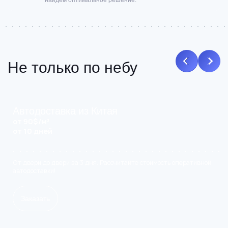
найдем оптимальное решение.
Не только по небу
Автодоставка из Китая
от 90$/м³
от 10 дней
От двери до двери за 3 дня. Рассчитайте стоимость оперативной
автодоставки!
Заказать