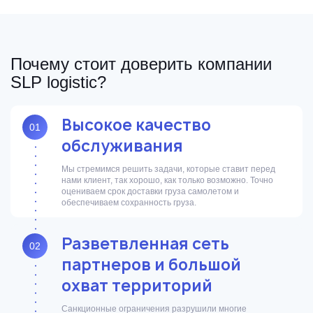
Почему стоит доверить компании
SLP logistic?
Высокое качество
01
обслуживания
Мы стремимся решить задачи, которые ставит перед
нами клиент, так хорошо, как только возможно. Точно
оцениваем срок доставки груза самолетом и
обеспечиваем сохранность груза.
Разветвленная сеть
02
партнеров и большой
охват территорий
Санкционные ограничения разрушили многие