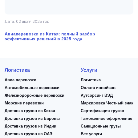
Дата: 02 июля 2025 год
Да
Авиаперевозки из Китая: полный разбор
К
эффективных решений в 2025 году
в
Логистика
Услуги
Авиа перевозки
Логистика
Автомобильные перевозки
Оплата инвойсов
Железнодорожные перевозки
Аутсорсинг ВЭД
Морские перевозки
Маркировка Честный знак
Доставка грузов из Китая
Сертификация грузов
Доставка грузов из Европы
Таможенное оформление
Доставка грузов из Индии
Санкционные грузы
Доставка грузов из ОАЭ
Все услуги