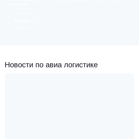
экономию!
Заказать
Новости по авиа логистике