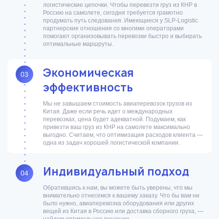
логистические цепочки. Чтобы перевезти груз из КНР в
Россию на самолете, сегодня требуется грамотно
продумать путь следования. Имеющиеся у SLP-Logistic
партнерские отношения со многими операторами
помогают организовывать перевозки быстро и выбирать
оптимальные маршруты.
Экономическая
03
эффективность
Мы не завышаем стоимость авиаперевозок грузов из
Китая. Даже если речь идет о международных
перевозках, цена будет адекватной. Подумаем, как
привезти ваш груз из КНР на самолете максимально
выгодно. Считаем, что оптимизация расходов клиента —
одна из задач хорошей логистической компании.
Индивидуальный подход
04
Обратившись к нам, вы можете быть уверены, что мы
внимательно отнесемся к вашему заказу. Что бы вам ни
было нужно, авиаперевозка оборудования или других
вещей из Китая в Россию или доставка сборного груза, —