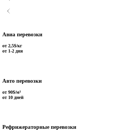
Авиа перевозки
от 2,5$/кг
от 1-2 дня
Авто перевозки
от 90$/м³
от 10 дней
Рефрижераторные перевозки