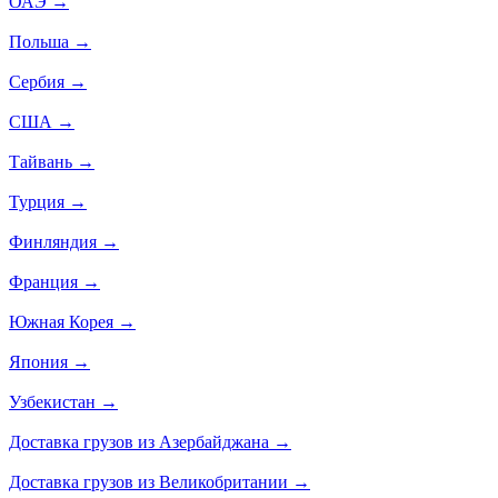
ОАЭ
→
Польша
→
Сербия
→
США
→
Тайвань
→
Турция
→
Финляндия
→
Франция
→
Южная Корея
→
Япония
→
Узбекистан
→
Доставка грузов из Азербайджана
→
Доставка грузов из Великобритании
→