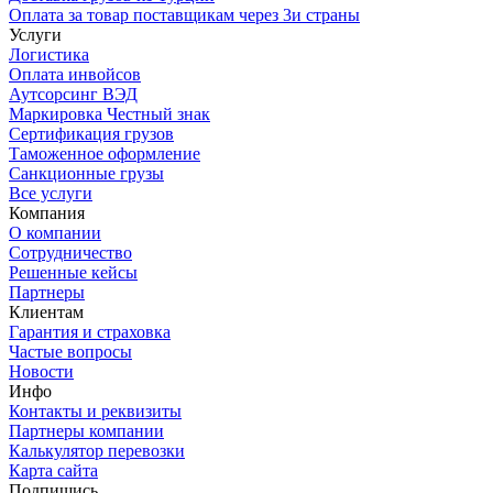
Оплата за товар поставщикам через 3и страны
Услуги
Логистика
Оплата инвойсов
Аутсорсинг ВЭД
Маркировка Честный знак
Сертификация грузов
Таможенное оформление
Санкционные грузы
Все услуги
Компания
О компании
Сотрудничество
Решенные кейсы
Партнеры
Клиентам
Гарантия и страховка
Частые вопросы
Новости
Инфо
Контакты и реквизиты
Партнеры компании
Калькулятор перевозки
Карта сайта
Подпишись