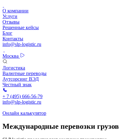
О компании
Услуги
Отзывы
Решенные кейсы
Блог
Контакты
info@slp-logistic.ru
Москва
Логистика
Валютные переводы
Аутсорсинг ВЭД
Честный знак
+ 7 (495) 666-56-79
info@slp-logistic.ru
Онлайн калькулятор
Международные перевозки грузов