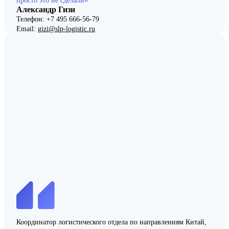
просто это не сделали»
Александр Гизи
Телефон: +7 495 666-56-79
Email:
gizi@slp-logistic.ru
Координатор логистического отдела по направлениям Китай,