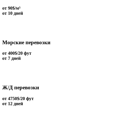
от 90$/м³
от 10 дней
Морские перевозки
от 400$/20 фут
от 7 дней
Ж/Д перевозки
от 4750$/20 фут
от 12 дней