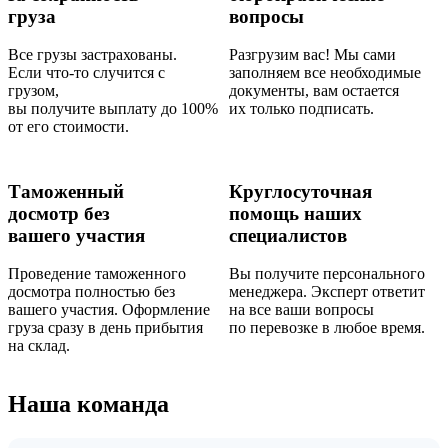
груза
вопросы
Все грузы застрахованы.
Разгрузим вас! Мы сами
Если что-то случится с
заполняем все необходимые
грузом,
документы, вам остается
вы получите выплату до 100%
их только подписать.
от его стоимости.
Таможенный
Круглосуточная
досмотр без
помощь наших
вашего участия
специалистов
Проведение таможенного
Вы получите персонального
досмотра полностью без
менеджера. Эксперт ответит
вашего участия. Оформление
на все ваши вопросы
груза сразу в день прибытия
по перевозке в любое время.
на склад.
Наша команда