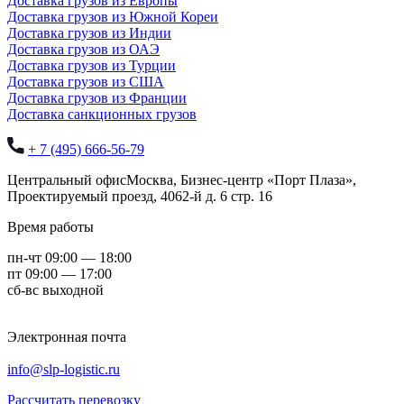
Доставка грузов из Европы
Доставка грузов из Южной Кореи
Доставка грузов из Индии
Доставка грузов из ОАЭ
Доставка грузов из Турции
Доставка грузов из США
Доставка грузов из Франции
Доставка санкционных грузов
+ 7 (495) 666-56-79
Центральный офис
Москва,
Бизнес-центр «Порт Плаза»,
Проектируемый проезд, 4062-й д. 6 стр. 16
Время работы
пн-чт 09:00 — 18:00
пт 09:00 — 17:00
сб-вс выходной
Электронная почта
info@slp-logistic.ru
Рассчитать перевозку