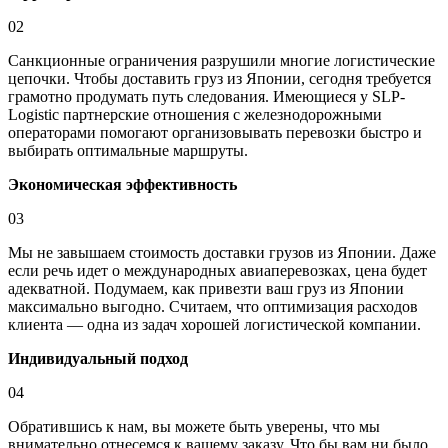
02
Санкционные ограничения разрушили многие логистические
цепочки. Чтобы доставить груз из
Японии
, сегодня требуется
грамотно продумать путь следования. Имеющиеся у SLP-
Logistic партнерские отношения с железнодорожными
операторами помогают организовывать перевозки быстро и
выбирать оптимальные маршруты.
Экономическая эффективность
03
Мы не завышаем стоимость доставки грузов из
Японии
. Даже
если речь идет о международных авиаперевозках, цена будет
адекватной. Подумаем, как привезти ваш груз из
Японии
максимально выгодно. Считаем, что оптимизация расходов
клиента — одна из задач хорошей логистической компании.
Индивидуальный подход
04
Обратившись к нам, вы можете быть уверены, что мы
внимательно отнесемся к вашему заказу. Что бы вам ни было