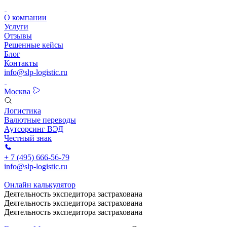
О компании
Услуги
Отзывы
Решенные кейсы
Блог
Контакты
info@slp-logistic.ru
Москва
Логистика
Валютные переводы
Аутсорсинг ВЭД
Честный знак
+ 7 (495) 666-56-79
info@slp-logistic.ru
Онлайн калькулятор
Деятельность экспедитора застрахована
Деятельность экспедитора застрахована
Деятельность экспедитора застрахована