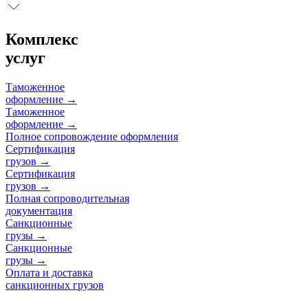
Комплекс
услуг
Таможенное
оформление
→
Таможенное
оформление
→
Полное сопровождение оформления
Сертификация
грузов
→
Сертификация
грузов
→
Полная сопроводительная
документация
Санкционные
грузы
→
Санкционные
грузы
→
Оплата и доставка
санкционных грузов