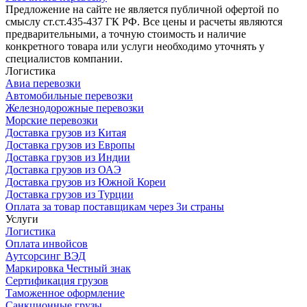
Предложение на сайте не является публичной офертой по
смыслу ст.ст.435-437 ГК РФ. Все цены и расчеты являются
предварительными, а точную стоимость и наличие
конкретного товара или услуги необходимо уточнять у
специалистов компании.
Логистика
Авиа перевозки
Автомобильные перевозки
Железнодорожные перевозки
Морские перевозки
Доставка грузов из Китая
Доставка грузов из Европы
Доставка грузов из Индии
Доставка грузов из ОАЭ
Доставка грузов из Южной Кореи
Доставка грузов из Турции
Оплата за товар поставщикам через 3и страны
Услуги
Логистика
Оплата инвойсов
Аутсорсинг ВЭД
Маркировка Честный знак
Сертификация грузов
Таможенное оформление
Санкционные грузы