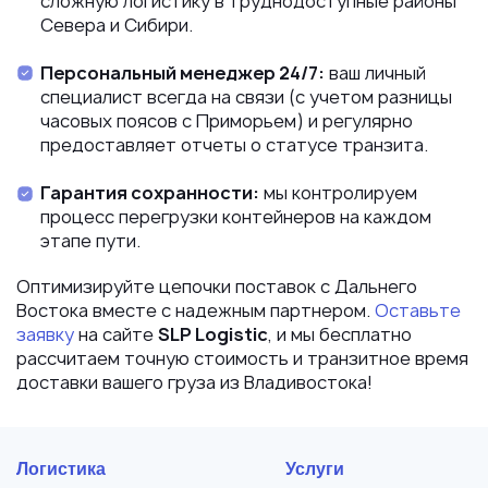
сложную логистику в труднодоступные районы
Севера и Сибири.
Персональный менеджер 24/7:
ваш личный
специалист всегда на связи (с учетом разницы
часовых поясов с Приморьем) и регулярно
предоставляет отчеты о статусе транзита.
Гарантия сохранности:
мы контролируем
процесс перегрузки контейнеров на каждом
этапе пути.
Оптимизируйте цепочки поставок с Дальнего
Востока вместе с надежным партнером.
Оставьте
заявку
на сайте
SLP Logistic
, и мы бесплатно
рассчитаем точную стоимость и транзитное время
доставки вашего груза из Владивостока!
Логистика
Услуги