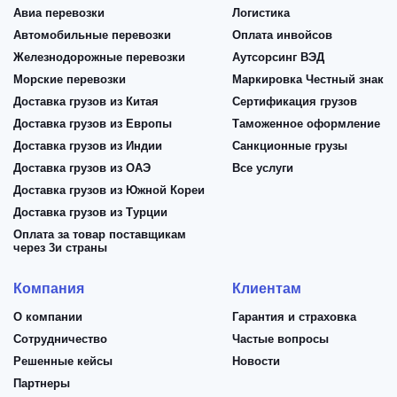
Авиа перевозки
Логистика
Автомобильные перевозки
Оплата инвойсов
Железнодорожные перевозки
Аутсорсинг ВЭД
Морские перевозки
Маркировка Честный знак
Доставка грузов из Китая
Сертификация грузов
Доставка грузов из Европы
Таможенное оформление
Доставка грузов из Индии
Санкционные грузы
Доставка грузов из ОАЭ
Все услуги
Доставка грузов из Южной Кореи
Доставка грузов из Турции
Оплата за товар поставщикам
через 3и страны
Компания
Клиентам
О компании
Гарантия и страховка
Сотрудничество
Частые вопросы
Решенные кейсы
Новости
Партнеры