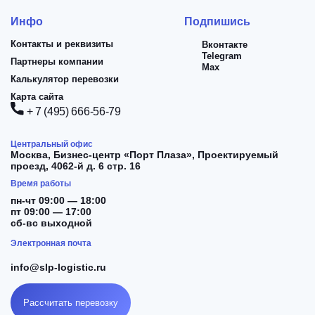
Инфо
Подпишись
Контакты и реквизиты
Вконтакте
Telegram
Партнеры компании
Max
Калькулятор перевозки
Карта сайта
+ 7 (495) 666-56-79
Центральный офис
Москва,
Бизнес-центр «Порт Плаза», Проектируемый
проезд, 4062-й д. 6 стр. 16
Время работы
пн-чт 09:00 — 18:00
пт 09:00 — 17:00
сб-вс выходной
Электронная почта
info@slp-logistic.ru
Рассчитать перевозку