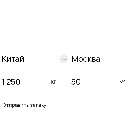
Заявка на расчет
До
перевозки
кг
м³
Отправить заявку