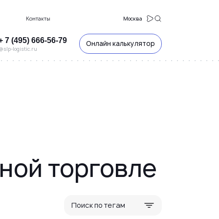
Контакты
Москва
+ 7 (495) 666-56-79
Онлайн калькулятор
@slp-logistic.ru
ной торговле
Поиск по тегам