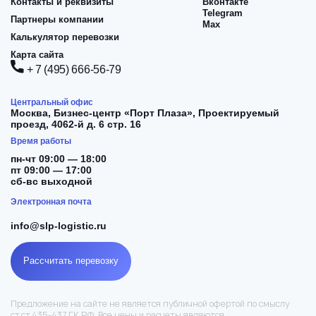
Контакты и реквизиты
Вконтакте
Telegram
Партнеры компании
Max
Калькулятор перевозки
Карта сайта
+ 7 (495) 666-56-79
Центральный офис
Москва,
Бизнес-центр «Порт Плаза», Проектируемый
проезд, 4062-й д. 6 стр. 16
Время работы
пн-чт 09:00 — 18:00
пт 09:00 — 17:00
сб-вс выходной
Электронная почта
info@slp-logistic.ru
Рассчитать перевозку
Предложение на сайте не является публичной офертой по смыслу
ст.ст.435-437 ГК РФ. Все цены и расчеты являются