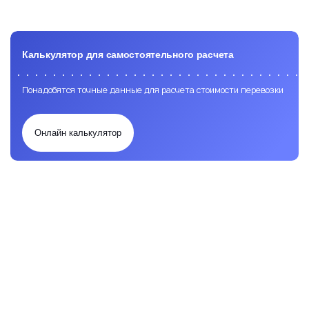
Калькулятор для самостоятельного расчета
Понадобятся точные данные для расчета стоимости перевозки
Онлайн калькулятор
Заявка на расчет перевозки
Доставка
Доставка
морем
ЖД
Автомобильная
Авиа
перевозка
перевозки