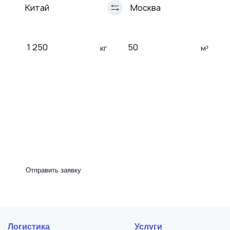
кг
м³
Таможенное оформление
Сертификация груза
Страхование груза
Рефрижератор
Отправить заявку
Логистика
Услуги