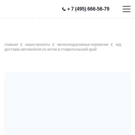
+ 7 (495) 666-56-79
главная
наши проекты
железнодорожные перевозки
ж/д
доставка автомобиля из китая в ставропольский край