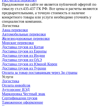
Рассчитать перевозку
Предложение на сайте не является публичной офертой по
смыслу ст.ст.435-437 ГК РФ. Все цены и расчеты являются
предварительными, а точную стоимость и наличие
конкретного товара или услуги необходимо уточнять у
специалистов компании.
Логистика
Авиа перевозки
Автомобильные перевозки
Железнодорожные перевозки
Морские перевозки
Доставка грузов из Китая
Доставка грузов из Европы
Доставка грузов из Индии
Доставка грузов из ОАЭ
Доставка грузов из Южной Кореи
Доставка грузов из Турции
Оплата за товар поставщикам через 3и страны
Услуги
Логистика
Оплата инвойсов
Аутсорсинг ВЭД
Маркировка Честный знак
Сертификация грузов
Таможенное оформление