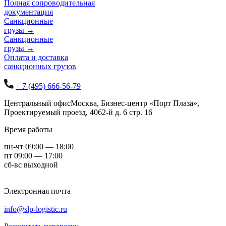
Полная сопроводительная
документация
Санкционные
грузы
→
Санкционные
грузы
→
Оплата и доставка
санкционных грузов
+ 7 (495) 666-56-79
Центральный офис
Москва,
Бизнес-центр «Порт Плаза»,
Проектируемый проезд, 4062-й д. 6 стр. 16
Время работы
пн-чт 09:00 — 18:00
пт 09:00 — 17:00
сб-вс выходной
Электронная почта
info@slp-logistic.ru