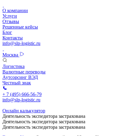
О компании
Услуги
Отзывы
Решенные кейсы
Блог
Контакты
info@slp-logistic.ru
Москва
Логистика
Валютные переводы
Аутсорсинг ВЭД
Честный знак
+ 7 (495) 666-56-79
info@slp-logistic.ru
Онлайн калькулятор
Деятельность экспедитора застрахована
Деятельность экспедитора застрахована
Деятельность экспедитора застрахована