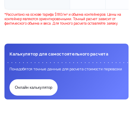
*Рассчитано на основе тарифа $180/м³ и объема контейнеров. Цены на
контейнер являются ориентировочными. Точный расчет зависит от
фактического объема и веса. Для точного расчета оставляйте заявку.
Калькулятор для самостоятельного расчета
Понадобятся точные данные для расчета стоимости перевозки
Онлайн калькулятор
Заявка на расчет перевозки
Доставка
Доставка