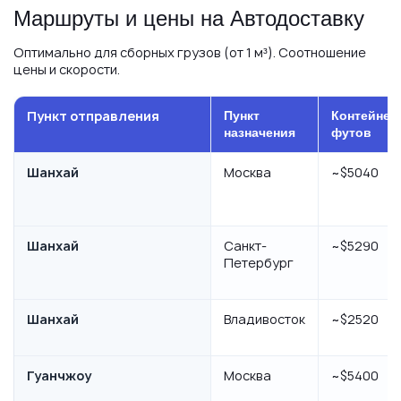
Маршруты и цены на Автодоставку
Оптимально для сборных грузов (от 1 м³). Соотношение
цены и скорости.
Пункт отправления
Пункт
Контейнер
назначения
футов
Шанхай
Москва
~$5040
Шанхай
Санкт-
~$5290
Петербург
Шанхай
Владивосток
~$2520
Гуанчжоу
Москва
~$5400