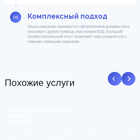
Комплексный подход
04
Наша компания занимается оформлением документов и
оказывает другую помощь участникам ВЭД. Большой
профессиональный опыт позволяет нам справляться с
самыми сложными задачами.
Похожие услуги
Автодоставка из Китая
от 90$/м³
от 10 дней