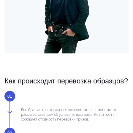
Как происходит перевозка образцов?
01
Вы обращаетесь к нам для консультации, и менеджер
рассказывает вам об условиях доставки. В частности,
сообщает стоимость перевозки грузов.
02