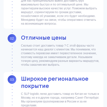
Для нас принципиально важно доставить груз
максимально быстро и по оптимальной цене. Мы
гарантируем высокое качество услуг. Поможем выбрать
маршрут, сориентируем по срокам доставки,
позаботимся об упаковке, если это будет необходимо.
Менеджер будет на связи, чтобы оперативно отвечать
на возникающие вопросы.
Отличные цены
02
Сколько стоит доставить товар ? С этой фразы часто
начинается наш диалог с клиентом. Мы понимаем, что
стоимость перевозки имеет первостепенное значение,
поэтому никогда не замалчиваем детали. Называем
точную цену, рекомендуем разные варианты маршрутов,
чтобы заказчик мог выбрать.
Широкое региональное
03
покрытие
С SLP logistic легко доставить товар из Китая не только в
Москву, но и в другие города, например Санкт-Петербург.
Мы организуем грузоперевозки в России и за ее
пределами.