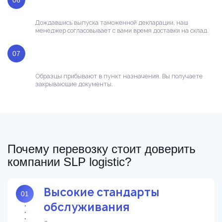
Дождавшись выпуска таможенной декларации, наш
менеджер согласовывает с вами время доставки на склад.
07
Образцы прибывают в пункт назначения. Вы получаете
закрывающие документы.
Почему перевозку стоит доверить
компании SLP logistic?
Высокие стандарты
01
обслуживания