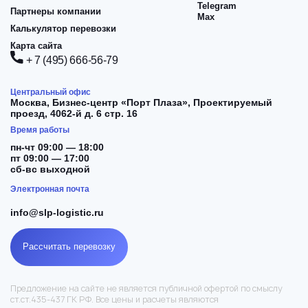
Telegram
Партнеры компании
Max
Калькулятор перевозки
Карта сайта
+ 7 (495) 666-56-79
Центральный офис
Москва,
Бизнес-центр «Порт Плаза», Проектируемый
проезд, 4062-й д. 6 стр. 16
Время работы
пн-чт 09:00 — 18:00
пт 09:00 — 17:00
сб-вс выходной
Электронная почта
info@slp-logistic.ru
Рассчитать перевозку
Предложение на сайте не является публичной офертой по смыслу
ст.ст.435-437 ГК РФ. Все цены и расчеты являются