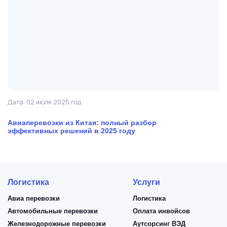
Дата: 02 июля 2025 год
Да
Авиаперевозки из Китая: полный разбор
А
эффективных решений в 2025 году
р
у
Логистика
Услуги
Авиа перевозки
Логистика
Автомобильные перевозки
Оплата инвойсов
Железнодорожные перевозки
Аутсорсинг ВЭД