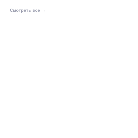
Смотреть все →
Одежда уже продана… но всё ещё в Китае
28.10.2025