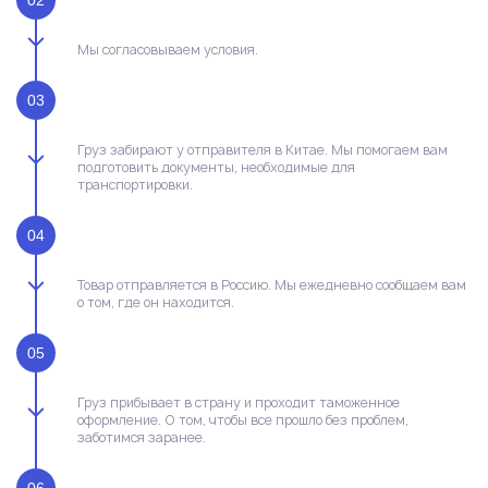
Мы согласовываем условия.
03
Груз забирают у отправителя в Китае. Мы помогаем вам
подготовить документы, необходимые для
транспортировки.
04
Товар отправляется в Россию. Мы ежедневно сообщаем вам
о том, где он находится.
05
Груз прибывает в страну и проходит таможенное
оформление. О том, чтобы все прошло без проблем,
заботимся заранее.
06