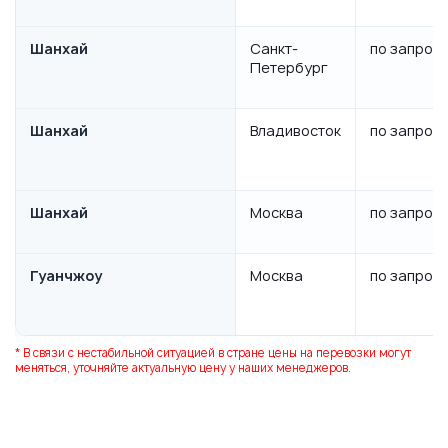
Шанхай
Санкт-
по запрос
Петербург
Шанхай
Владивосток
по запрос
Шанхай
Москва
по запрос
Гуанчжоу
Москва
по запрос
* В связи с нестабильной ситуацией в стране цены на перевозки могут
меняться, уточняйте актуальную цену у наших менеджеров.