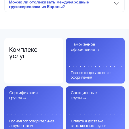
Можно ли отслеживать международные
грузоперевозки из Европы?
Таможенное
Комплекс
оформление
→
услуг
Полное сопровождение
оформления
Сертификация
Санкционные
грузов
→
грузы
→
Полная сопроводительная
Оплата и доставка
документация
санкционных грузов