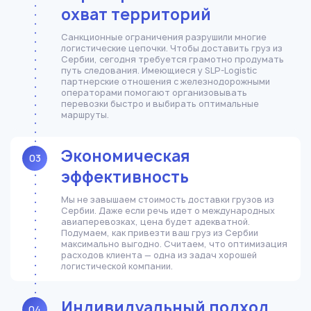
охват территорий
Санкционные ограничения разрушили многие
логистические цепочки. Чтобы доставить груз из
Сербии, сегодня требуется грамотно продумать
путь следования. Имеющиеся у SLP-Logistic
партнерские отношения с железнодорожными
операторами помогают организовывать
перевозки быстро и выбирать оптимальные
маршруты.
Экономическая
03
эффективность
Мы не завышаем стоимость доставки грузов из
Сербии. Даже если речь идет о международных
авиаперевозках, цена будет адекватной.
Подумаем, как привезти ваш груз из Сербии
максимально выгодно. Считаем, что оптимизация
расходов клиента — одна из задач хорошей
логистической компании.
Индивидуальный подход
04