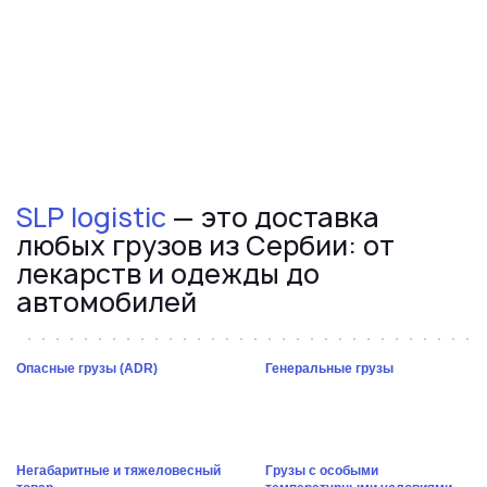
SLP logistic
— это доставка
любых грузов из Сербии: от
лекарств и одежды до
автомобилей
Опасные грузы (ADR)
Генеральные грузы
Негабаритные и тяжеловесный
Грузы с особыми