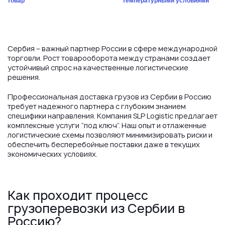
товар
температурными условиями
Сербия – важный партнер России в сфере международной
торговли. Рост товарооборота между странами создает
устойчивый спрос на качественные логистические
решения.
Профессиональная доставка грузов из Сербии в Россию
требует надежного партнера с глубоким знанием
специфики направления. Компания SLP Logistic предлагает
комплексные услуги “под ключ”. Наш опыт и отлаженные
логистические схемы позволяют минимизировать риски и
обеспечить бесперебойные поставки даже в текущих
экономических условиях.
Как проходит процесс
грузоперевозки из Сербии в
Россию?