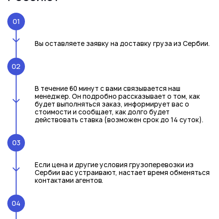
01
Вы оставляете заявку на доставку груза из Сербии.
02
В течение 60 минут с вами связывается наш
менеджер. Он подробно рассказывает о том, как
будет выполняться заказ, информирует вас о
стоимости и сообщает, как долго будет
действовать ставка (возможен срок до 14 суток).
03
Если цена и другие условия грузоперевозки из
Сербии вас устраивают, настает время обменяться
контактами агентов.
04