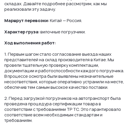
складах. Давайте подробнее рассмотрим, как мы
реализовали эту задачу.
Маршрут перевозки:
Китай — Россия.
Характер груза:
вилочные погрузчики.
Ход выполнения работ:
1. Первым шагом стало согласование выезда наших
представителей на склад производителя в Китае. Мы
провели тщательную проверку комплектации,
документации и работоспособности каждого погрузчика.
В процессе осмотра были выявлены незначительные
несоответствия, которые оперативно устранили на месте,
обеспечив тем самым высокое качество поставки.
2. Перед загрузкой погрузчиков на автотранспорт была
проведена процедура сертификации товара в
соответствии с требованиями ТР ТС. Это гарантировало
соответствие всем необходимым стандартам и
требованиям.