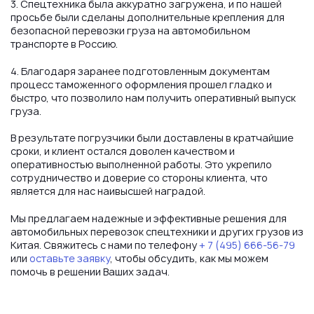
3. Спецтехника была аккуратно загружена, и по нашей
просьбе были сделаны дополнительные крепления для
безопасной перевозки груза на автомобильном
транспорте в Россию.
4. Благодаря заранее подготовленным документам
процесс таможенного оформления прошел гладко и
быстро, что позволило нам получить оперативный выпуск
груза.
В результате погрузчики были доставлены в кратчайшие
сроки, и клиент остался доволен качеством и
оперативностью выполненной работы. Это укрепило
сотрудничество и доверие со стороны клиента, что
является для нас наивысшей наградой.
Мы предлагаем надежные и эффективные решения для
автомобильных перевозок спецтехники и других грузов из
Китая. Свяжитесь с нами по телефону
+ 7 (495) 666-56-79
или
оставьте заявку
, чтобы обсудить, как мы можем
помочь в решении Ваших задач.