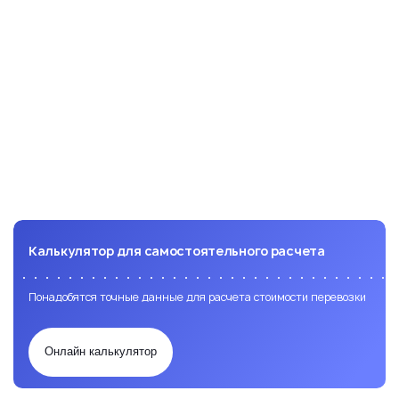
DDP не работает в России
20.08.2024
Калькулятор для самостоятельного расчета
Понадобятся точные данные для расчета стоимости перевозки
Онлайн калькулятор