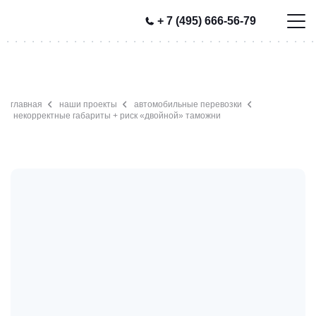
+ 7 (495) 666-56-79
главная
наши проекты
автомобильные перевозки
некорректные габариты + риск «двойной» таможни