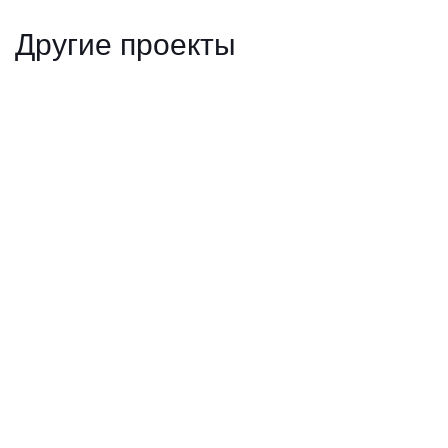
Другие проекты
DDP не работает в России
20.08.2024