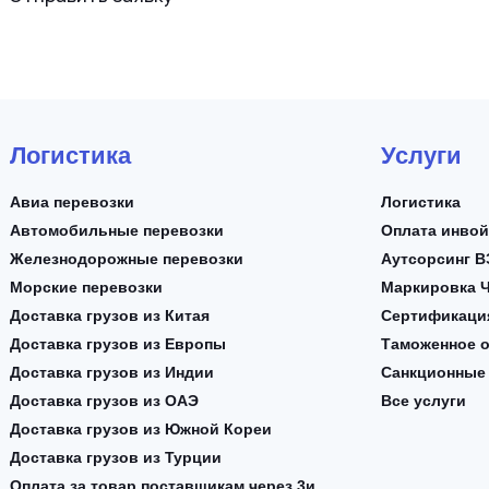
Логистика
Услуги
Авиа перевозки
Логистика
Автомобильные перевозки
Оплата инво
Железнодорожные перевозки
Аутсорсинг 
Морские перевозки
Маркировка Ч
Доставка грузов из Китая
Сертификаци
Доставка грузов из Европы
Таможенное 
Доставка грузов из Индии
Санкционные
Доставка грузов из ОАЭ
Все услуги
Доставка грузов из Южной Кореи
Доставка грузов из Турции
Оплата за товар поставщикам через 3и