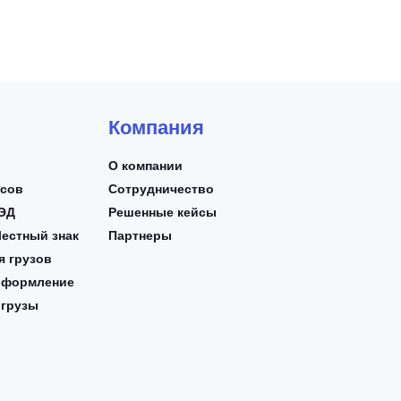
Компания
О компании
йсов
Сотрудничество
ВЭД
Решенные кейсы
естный знак
Партнеры
я грузов
оформление
 грузы