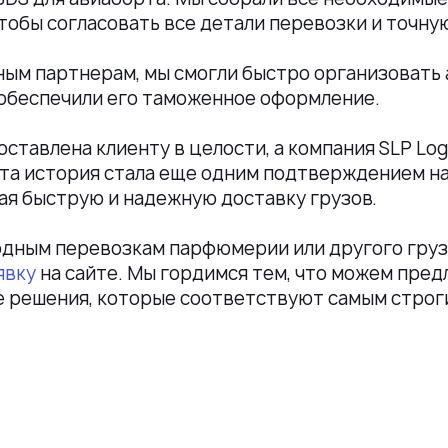
чтобы согласовать все детали перевозки и точн
ным партнерам, мы смогли быстро организовать 
ы обеспечили его таможенное оформление.
ставлена клиенту в целости, а компания SLP Log
 Эта история стала еще одним подтверждением 
ая быструю и надежную доставку грузов.
одным перевозкам парфюмерии или другого груз
явку
на сайте. Мы гордимся тем, что можем пре
 решения, которые соответствуют самым строг