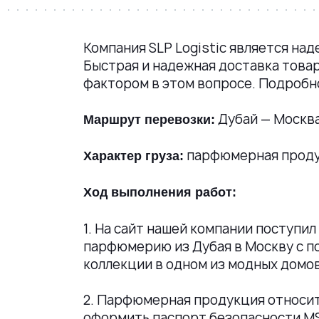
Компания SLP Logistic является н
Быстрая и надежная доставка това
фактором в этом вопросе. Подробно
Дубай — Москва
Маршрут перевозки:
парфюмерная проду
Характер груза:
Ход выполнения работ:
1. На сайт нашей компании поступи
парфюмерию из Дубая в Москву с 
коллекции в одном из модных домов
2. Парфюмерная продукция относитс
оформить паспорт безопасности MS