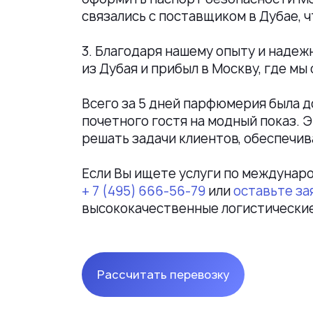
связались с поставщиком в Дубае, 
3. Благодаря нашему опыту и надеж
из Дубая и прибыл в Москву, где м
Всего за 5 дней парфюмерия была до
почетного гостя на модный показ.
решать задачи клиентов, обеспечив
Если Вы ищете услуги по междунар
+ 7 (495) 666-56-79
или
оставьте за
высококачественные логистические
Рассчитать перевозку