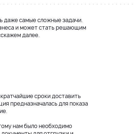
ь даже самые сложные задачи.
изнеса и может стать решающим
сскажем далее.
в кратчайшие сроки доставить
ия предназначалась для показа
ие.
этому нам было необходимо
 документы для отгрузки и