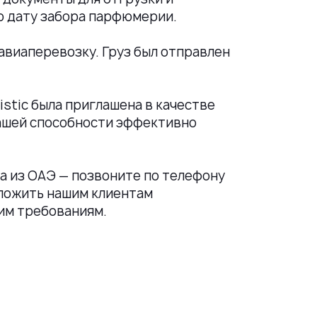
ую дату забора парфюмерии.
авиаперевозку. Груз был отправлен
istic была приглашена в качестве
нашей способности эффективно
а из ОАЭ — позвоните по телефону
дложить нашим клиентам
им требованиям.