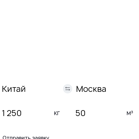
Заявка на расчет
До
перевозки
кг
м³
Отправить заявку