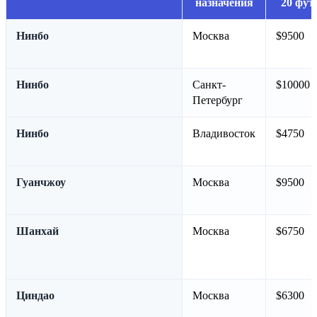
назначения
20 фут
Нинбо
Москва
$9500
Нинбо
Санкт-
$10000
Петербург
Нинбо
Владивосток
$4750
Гуанчжоу
Москва
$9500
Шанхай
Москва
$6750
Циндао
Москва
$6300