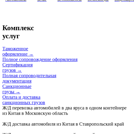
Комплекс
услуг
Таможенное
оформление
→
Полное сопровождение оформления
Сертификация
грузов
→
Полная сопроводительная
документация
Санкционные
грузы
→
Оплата и доставка
санкционных грузов
Ж/Д перевозка автомобилей в два яруса в одном контейнере
из Китая в Московскую область
Ж/Д доставка автомобиля из Китая в Ставропольский край