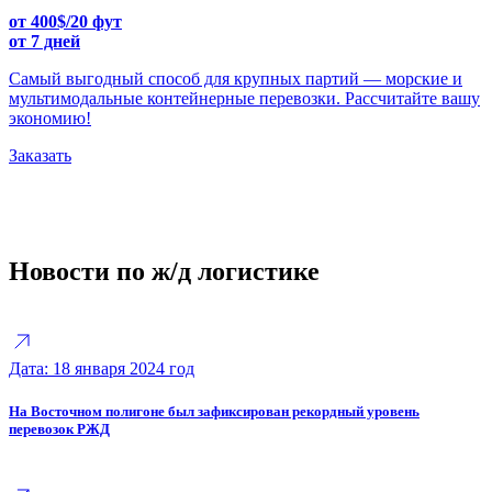
от 400$/20 фут
от 7 дней
Самый выгодный способ для крупных партий — морские и
мультимодальные контейнерные перевозки. Рассчитайте вашу
экономию!
Заказать
Новости по ж/д логистике
Дата: 18 января 2024 год
На Восточном полигоне был зафиксирован рекордный уровень
перевозок РЖД