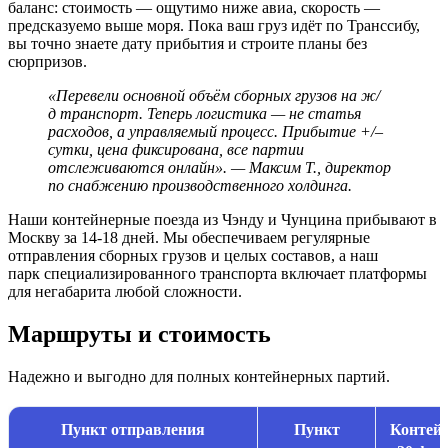
баланс: стоимость — ощутимо ниже авиа, скорость —
предсказуемо выше моря. Пока ваш груз идёт по Транссибу,
вы точно знаете дату прибытия и строите планы без
сюрпризов.
«Перевели основной объём сборных грузов на ж/
д транспорт. Теперь логистика — не статья
расходов, а управляемый процесс. Прибытие +/–
сутки, цена фиксирована, все партии
отслеживаются онлайн». — Максим Т., директор
по снабжению производственного холдинга.
Наши контейнерные поезда из Чэнду и Чунцина прибывают в
Москву за 14-18 дней. Мы обеспечиваем регулярные
отправления сборных грузов и целых составов, а наш
парк специализированного транспорта включает платформы
для негабарита любой сложности.
Маршруты и стоимость
Надежно и выгодно для полных контейнерных партий.
Пункт отправления
Пункт
Контей