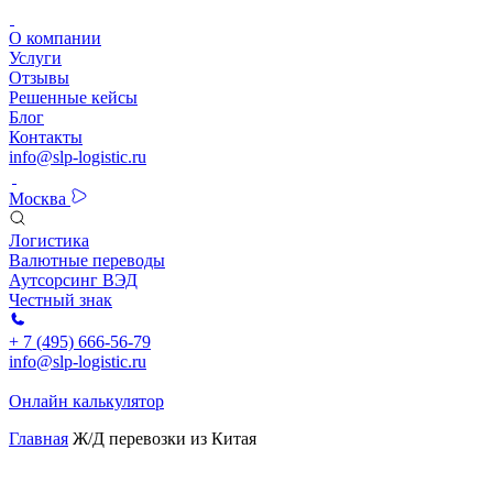
О компании
Услуги
Отзывы
Решенные кейсы
Блог
Контакты
info@slp-logistic.ru
Москва
Логистика
Валютные переводы
Аутсорсинг ВЭД
Честный знак
+ 7 (495) 666-56-79
info@slp-logistic.ru
Онлайн калькулятор
Главная
Ж/Д перевозки из Китая