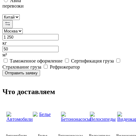
Авиа
перевозки
кг
м³
Таможенное оформление
Сертификация груза
Страхование груза
Рефрижератор
Отправить заявку
Что доставляем
Автомобили
Белье
Бетононасосы
Велосипеды
Видеокарт