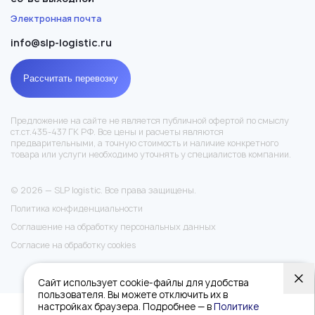
Электронная почта
info@slp-logistic.ru
Рассчитать перевозку
Предложение на сайте не является публичной офертой по смыслу
ст.ст.435-437 ГК РФ. Все цены и расчеты являются
предварительными, а точную стоимость и наличие конкретного
товара или услуги необходимо уточнять у специалистов компании.
© 2026 — SLP logistic. Все права защищены.
Политика конфиденциальности
Соглашение на обработку персональных данных
Согласие на обработку cookies
Сайт использует cookie-файлы для удобства
пользователя. Вы можете отключить их в
настройках браузера. Подробнее — в
Политике