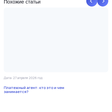
Похожие статьи
Дата: 27 апреля 2026 год
Да
Платежный агент: кто это и чем
Ч
занимается?
с
с
р