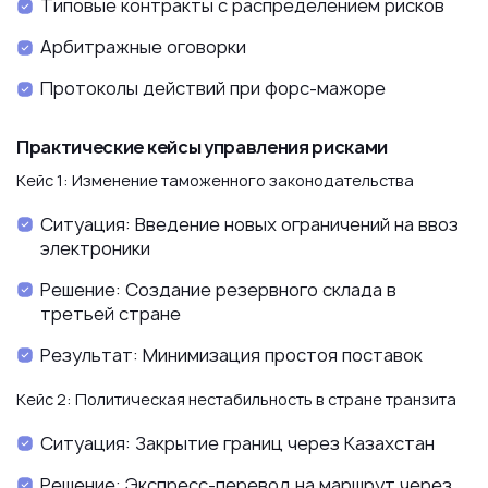
Типовые контракты с распределением рисков
Арбитражные оговорки
Протоколы действий при форс-мажоре
Практические кейсы управления рисками
Кейс 1: Изменение таможенного законодательства
Ситуация: Введение новых ограничений на ввоз
электроники
Решение: Создание резервного склада в
третьей стране
Результат: Минимизация простоя поставок
Кейс 2: Политическая нестабильность в стране транзита
Ситуация: Закрытие границ через Казахстан
Решение: Экспресс-перевод на маршрут через