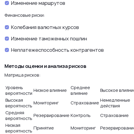
Изменение маршрутов
Финансовые риски:
Колебания валютных курсов
Изменение таможенных пошлин
Неплатежеспособность контрагентов
Методы оценки и анализа рисков
Матрица рисков:
Уровень
Среднее
Низкое влияние
Высокое влияни
вероятности
влияние
Высокая
Немедленные
Мониторинг
Страхование
вероятность
действия
Средняя
Резервирование
Контроль
Страхование
вероятность
Низкая
Принятие
Мониторинг
Резервировани
вероятность