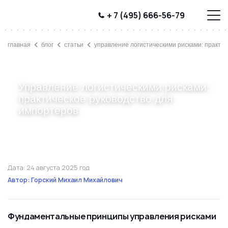
+ 7 (495) 666-56-79
главная
блог
статьи
управление логистическими рисками: практич
Управление логистическими рисками:
практическое руководство для
импортеров
Дата: 24 августа 2025 год
Автор: Горский Михаил Михайлович
Фундаментальные принципы управления рисками