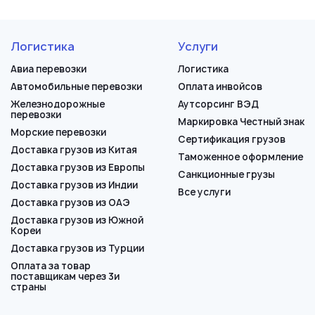
Логистика
Услуги
Авиа перевозки
Логистика
Автомобильные перевозки
Оплата инвойсов
Железнодорожные
Аутсорсинг ВЭД
перевозки
Маркировка Честный знак
Морские перевозки
Сертификация грузов
Доставка грузов из Китая
Таможенное оформление
Доставка грузов из Европы
Санкционные грузы
Доставка грузов из Индии
Все услуги
Доставка грузов из ОАЭ
Доставка грузов из Южной
Кореи
Доставка грузов из Турции
Оплата за товар
поставщикам через 3и
страны