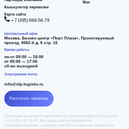
Max
Калькулятор перевозки
Карта сайта
+ 7 (495) 666-56-79
Центральный офис
Москва,
Бизнес-центр «Порт Плаза», Проектируемый
проезд, 4062-й д. 6 стр. 16
Время работы
пн-чт 09:00 — 18:00
пт 09:00 — 17:00
сб-вс выходной
Электронная почта
info@slp-logistic.ru
Рассчитать перевозку
Предложение на сайте не является публичной офертой по смыслу
ст.ст.435-437 ГК РФ. Все цены и расчеты являются
предварительными, а точную стоимость и наличие конкретного