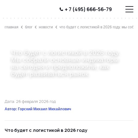
+ 7 (495) 666-56-79
главная
блог
новости
что будет с логистикой в 2026 году. мы соб
Что будет с логистикой в 2026 году.
Мы собрали основные индикаторы
на сегодня и предположили, как
будет развиваться рынок.
Дата: 26 февраля 2026 год
Автор: Горский Михаил Михайлович
Что будет с логистикой в 2026 году