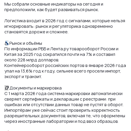
Мы собрали основные индикаторы на сегодня и
предположили, как будет развиваться рынок.
Логистика входит в 2026 год с сигналами, которые нельзя
игнорировать: рынок и регуляторика одновременно
становятся дороже и сложнее.
📉
Рынок и объёмы
По информации РББ и Лента.ру товарооборот России и
Китая за 2025 год сократился почти на 7% и составил
около 228 млрд долларов.
Контейнерооборот российских портов в январе 2026 года
упал на 13,6% год к году, сильнее всего просели импорт,
экспорт и транзит.
📑
Документы и маркировка
С 1 марта 2026 года система маркировки автоматически
сверяет сертификаты и декларации с реестрами: при
ошибках или отсутствии данных товар не пустят в оборот.
Импортёрам уже сейчас стоит проверить корректность
разрешительных документов, включая те, что оформлены
через иностранные лаборатории и под ввоз образцов.