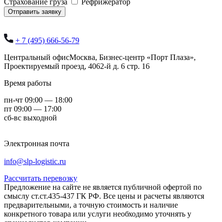
Страхование груза
Рефрижератор
Отправить заявку
+ 7 (495) 666-56-79
Центральный офис
Москва,
Бизнес-центр «Порт Плаза»,
Проектируемый проезд, 4062-й д. 6 стр. 16
Время работы
пн-чт 09:00 — 18:00
пт 09:00 — 17:00
сб-вс выходной
Электронная почта
info@slp-logistic.ru
Рассчитать перевозку
Предложение на сайте не является публичной офертой по
смыслу ст.ст.435-437 ГК РФ. Все цены и расчеты являются
предварительными, а точную стоимость и наличие
конкретного товара или услуги необходимо уточнять у