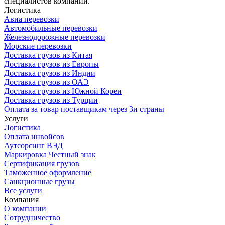
специалистов компании.
Логистика
Авиа перевозки
Автомобильные перевозки
Железнодорожные перевозки
Морские перевозки
Доставка грузов из Китая
Доставка грузов из Европы
Доставка грузов из Индии
Доставка грузов из ОАЭ
Доставка грузов из Южной Кореи
Доставка грузов из Турции
Оплата за товар поставщикам через 3и страны
Услуги
Логистика
Оплата инвойсов
Аутсорсинг ВЭД
Маркировка Честный знак
Сертификация грузов
Таможенное оформление
Санкционные грузы
Все услуги
Компания
О компании
Сотрудничество