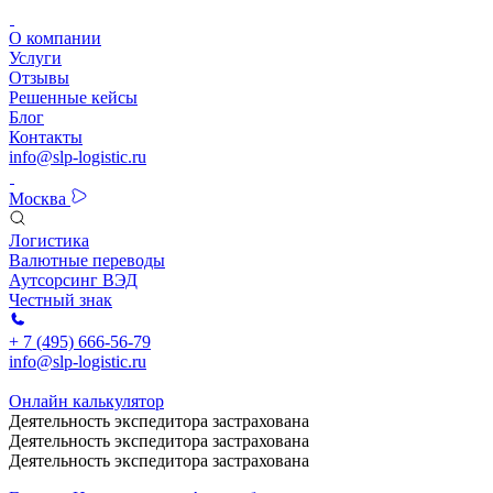
О компании
Услуги
Отзывы
Решенные кейсы
Блог
Контакты
info@slp-logistic.ru
Москва
Логистика
Валютные переводы
Аутсорсинг ВЭД
Честный знак
+ 7 (495) 666-56-79
info@slp-logistic.ru
Онлайн калькулятор
Деятельность экспедитора застрахована
Деятельность экспедитора застрахована
Деятельность экспедитора застрахована