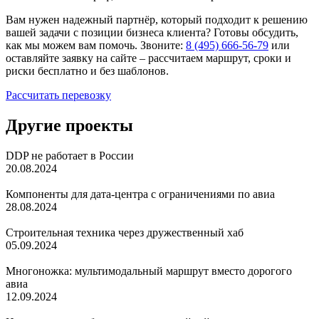
Вам нужен надежный партнёр, который подходит к решению
вашей задачи с позиции бизнеса клиента? Готовы обсудить,
как мы можем вам помочь. Звоните:
8 (495) 666-56-79
или
оставляйте заявку на сайте – рассчитаем маршрут, сроки и
риски бесплатно и без шаблонов.
Рассчитать перевозку
Другие проекты
DDP не работает в России
20.08.2024
Компоненты для дата‑центра с ограничениями по авиа
28.08.2024
Строительная техника через дружественный хаб
05.09.2024
Многоножка: мультимодальный маршрут вместо дорогого
авиа
12.09.2024