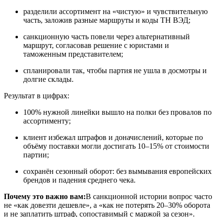
разделили ассортимент на «чистую» и чувствительную
часть, заложив разные маршруты и коды ТН ВЭД;
санкционную часть повели через альтернативный
маршрут, согласовав решение с юристами и
таможенным представителем;
спланировали так, чтобы партия не ушла в досмотры и
долгие склады.
Результат в цифрах:
100% нужной линейки вышло на полки без провалов по
ассортименту;
клиент избежал штрафов и доначислений, которые по
объёму поставки могли достигать 10–15% от стоимости
партии;
сохранён сезонный оборот: без вымывания европейских
брендов и падения среднего чека.
Почему это важно вам:
В санкционной истории вопрос часто
не «как довезти дешевле», а «как не потерять 20–30% оборота
и не заплатить штраф, сопоставимый с маржой за сезон».