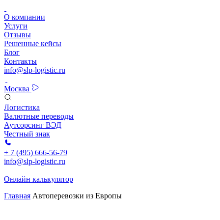
О компании
Услуги
Отзывы
Решенные кейсы
Блог
Контакты
info@slp-logistic.ru
Москва
Логистика
Валютные переводы
Аутсорсинг ВЭД
Честный знак
+ 7 (495) 666-56-79
info@slp-logistic.ru
Онлайн калькулятор
Главная
Автоперевозки из Европы