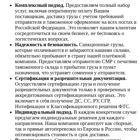
Комплексный подход.
Предоставляем полный набор
услуг, включая оперативную оплату Вашим
поставщикам, доставку груза с учетом требований
отправителя и таможенное оформление на всех постах в
Российской Федерации. Это позволяет нашим клиентам
сосредоточиться на своем бизнесе, не беспокоясь о
логистических вопросах.
Надежность и безопасность.
Санкционные грузы,
которые оплачиваются и забираются нашими силами,
обязательно прибывают в страну нашей платёжной
компании. Предоставляем отправителю СМР с печатями
таможенного склада о прибытии груза в пункт
назначения, что устраняет сомнения у отправителя.
Сертификация и разрешительная документация.
Осуществляем сертификацию груза и получение
разрешительных документов только в проверенных и
аккредитованных сертификационных органах. Это
включает в себя получение ДС, СС, РУ, СГР,
Нотификации и Классификационного решения ФТС.
Индивидуальный подход.
В каждом конкретном случае
предлагаем индивидуальные решения для каждого
направления. Наша компания организует как сборные,
так и прямые автоперевозки из Европы в Россию, чтобы
оптимизировать стоимость и срок доставки.