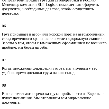
Отправитель передает груз для автоперевозки в Россию.
Менеджер компании SLP-Logistic помогает вам оформить
документы, необходимые для того, чтобы осуществить
перевозку.
06
Груз прибывает в аэро- или морской порт, на автомобильный
склад временного хранения или железнодорожную станцию.
Заботы о том, чтобы с таможенным оформлением не возникло
проблем, мы берем на себя.
07
Когда таможенная декларация готова, мы уточняем у вас
удобное время доставки груза на ваш склад.
08
Выполняется автоперевозка груза, прибывшего из Европы, в
пункт назначения. Мы отправляем вам закрывающие
документы.