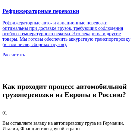
Рефрижераторные перевозки
Рефрижераторные авто- и авиационные перевозки
оптимальны при доставке грузов, требующих соблюдения
особого температурного режима. Это лекарства и другие
товары. Мы готовы обеспечить аккуратную транспортировку
(в том числе, сборных грузов).
Рассчитать
Как проходит процесс автомобильной
грузоперевозки из Европы в Россию?
01
Вы оставляете заявку на автоперевозку груза из Германии,
Италии, Франции или другой страны.