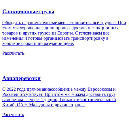
Санкционные грузы
Обходить ограничительные меры становится все труднее. При
этом мы хорошо наладили процесс доставки санкционных
товаров и других грузов из Европы. Отслеживаем все
изменения и готовы организовать транспортировку в
короткие сроки и по разумной цене.
Рассчитать
Авиаперевозки
С 2022 года прямое авиасообщение между Евросоюзом и
Россией отсутствует. При этом мы можем доставить груз
самолетом — через Турцию, Гонконг и континентальный
Китай, ОАЭ, Мальдивы и другие страны.
Рассчитать