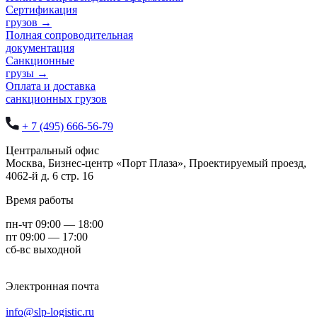
Сертификация
грузов
→
Полная сопроводительная
документация
Санкционные
грузы
→
Оплата и доставка
санкционных грузов
+ 7 (495) 666-56-79
Центральный офис
Москва,
Бизнес-центр «Порт Плаза», Проектируемый проезд,
4062-й д. 6 стр. 16
Время работы
пн-чт 09:00 — 18:00
пт 09:00 — 17:00
сб-вс выходной
Электронная почта
info@slp-logistic.ru