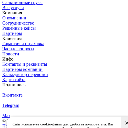
Санкционные грузы
Все услуги
Компания
О компании
Сотрудничество
Решенные кейсы
Партнеры
Клиентам
Гарантия и страховка
Частые вопросы
Новости
Инфо
Контакты и реквизиты
Партнеры компании
Калькулятор перевозки
Карта сайта
Подпишись
Вконтакте
Telegram
Max
© 2026 — SLP logistic. Все права защищены.
Сайт использует cookie-файлы для удобства пользователя. Вы
Политика конфиденциальности