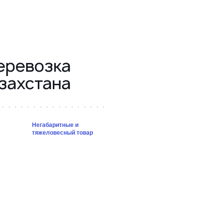
еревозка
захстана
Негабаритные и
тяжеловесный товар