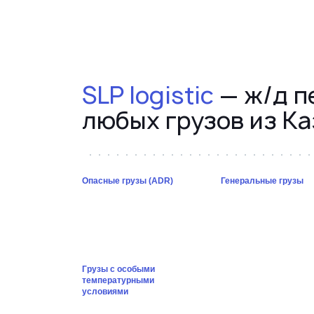
SLP logistic
— ж/д п
любых грузов из Ка
Опасные грузы (ADR)
Генеральные грузы
Грузы с особыми
температурными
условиями