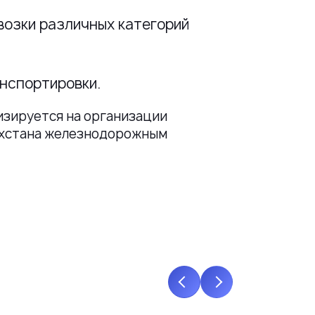
озки различных категорий
нспортировки.
изируется на организации
ахстана железнодорожным