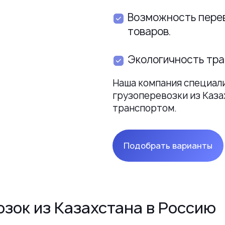
Возможность перев
товаров.
Экологичность тра
Наша компания специал
грузоперевозки из Каз
транспортом.
Подобрать варианты
зок из Казахстана в Россию