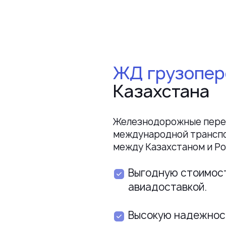
ЖД грузопер
Казахстана
Железнодорожные перев
международной транспо
между Казахстаном и Ро
Выгодную стоимост
авиадоставкой.
Высокую надежност