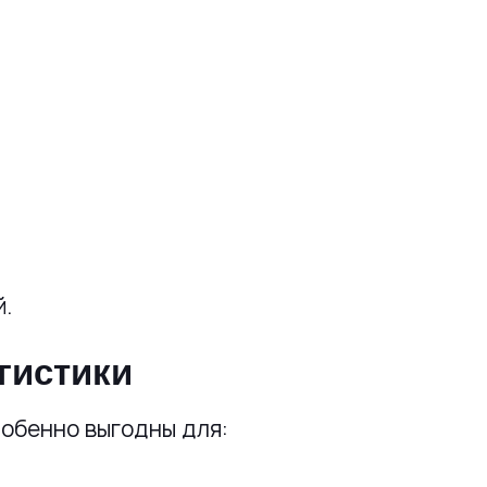
.
гистики
обенно выгодны для: